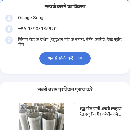
सम्पर्क करने का विवरण
Orange Song
+86-13903185920
जिंगान रोड के दक्षिण (जुटुआन गांव के उत्तर), एंपिंग काउंटी, हेबेई प्रांत,
चीन
अब से संपर्क करें
सबसे उत्तम प्रतिदान प्राप्त करें
शुद्ध गोल पानी अच्छी तरह से
रेत स्क्रीन गैर कोणीय कोने
5.8M लंबाई